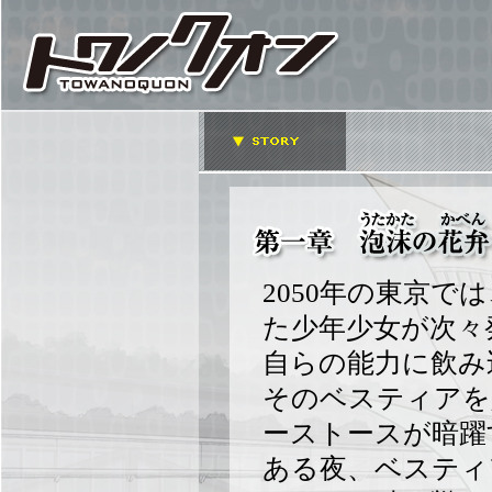
2050年の東京
た少年少女が次々
自らの能力に飲み
そのベスティアを
ーストースが暗躍
ある夜、ベスティ