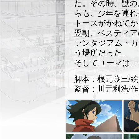
た。その時、獣の
らも、少年を連れ
トースがかねてか
翌朝、ベスティア
ァンタジアム・ガ
う場所だった。
そしてユーマは、
脚本：根元歳三/
監督：川元利浩/