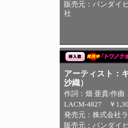
販売元：バンダイ
社
アーティスト：キ
沙織）
作詞：畑 亜貴/作
LACM-4827 ￥1,3
発売元：株式会社
販売元：バンダイ